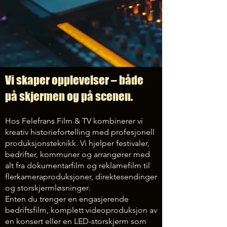
Vi skaper opplevelser – både
på skjermen og på scenen.
Hos Felefrans Film & TV kombinerer vi
kreativ historiefortelling med profesjonell
produksjonsteknikk. Vi hjelper festivaler,
bedrifter, kommuner og arrangører med
alt fra dokumentarfilm og reklamefilm til
flerkameraproduksjoner, direktesendinger
og storskjermløsninger.
Enten du trenger en engasjerende
bedriftsfilm, komplett videoproduksjon av
en konsert eller en LED-storskjerm som